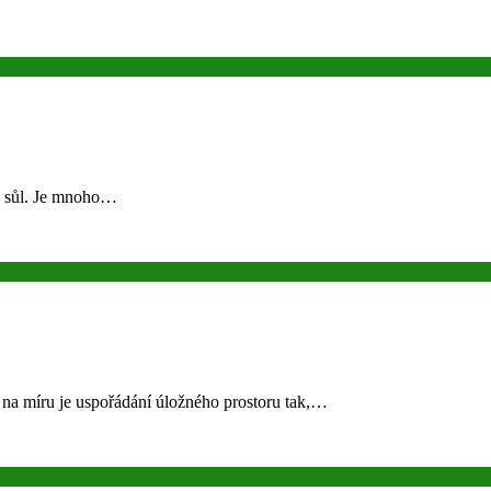
ká sůl. Je mnoho…
na míru je uspořádání úložného prostoru tak,…