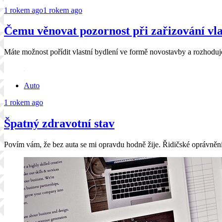
1 rokem ago
1 rokem ago
Čemu věnovat pozornost při zařizování vla
Máte možnost pořídit vlastní bydlení ve formě novostavby a rozhodu
Auto
1 rokem ago
Špatný zdravotní stav
Povím vám, že bez auta se mi opravdu hodně žije. Řidičské oprávněn