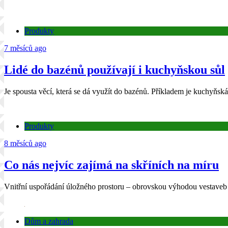
Produkty
7 měsíců ago
Lidé do bazénů používají i kuchyňskou sůl
Je spousta věcí, která se dá využít do bazénů. Příkladem je kuchyňs
Produkty
8 měsíců ago
Co nás nejvíc zajímá na skříních na míru
Vnitřní uspořádání úložného prostoru – obrovskou výhodou vestaveb 
Dům a zahrada