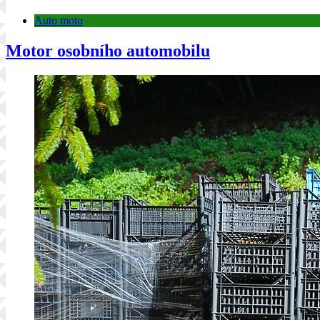
Auto moto
Motor osobního automobilu