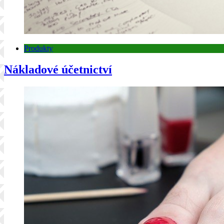
Produkty
Nákladové účetnictví